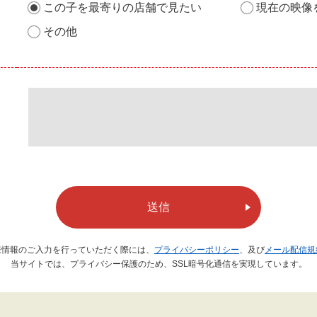
この子を最寄りの店舗で見たい
現在の映像
その他
送信
様情報のご入力を行っていただく際には、
プライバシーポリシー
、及び
メール配信規
当サイトでは、プライバシー保護のため、SSL暗号化通信を実現しています。