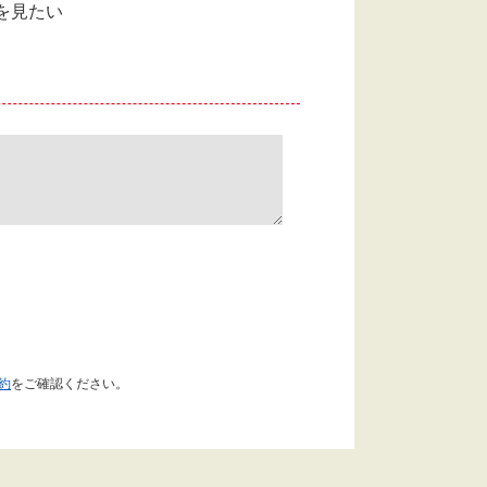
を見たい
約
をご確認ください。