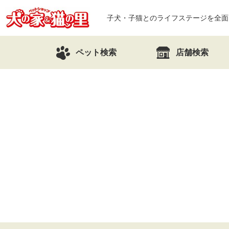
子犬・子猫とのライフステージを全面
ペット検索
店舗検索