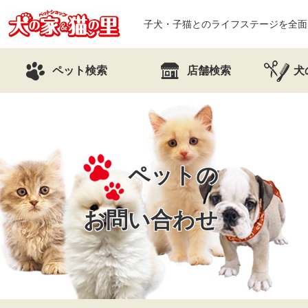
子犬・子猫とのライフステージを全面
ペット検索
店舗検索
犬
ペットの
お問い合わせ