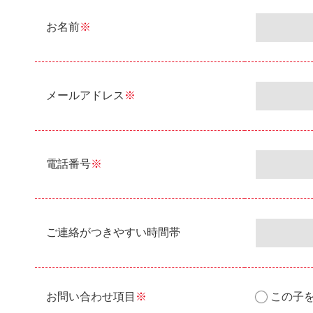
お名前
※
メールアドレス
※
電話番号
※
ご連絡がつきやすい時間帯
お問い合わせ項目
※
この子