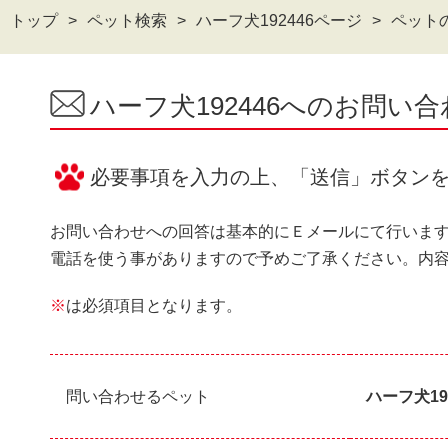
トップ
ペット検索
ハーフ犬192446ページ
ペット
ハーフ犬192446へのお問い
必要事項を入力の上、「送信」ボタン
お問い合わせへの回答は基本的にＥメールにて行いま
電話を使う事がありますので予めご了承ください。内
※
は必須項目となります。
問い合わせるペット
ハーフ犬19