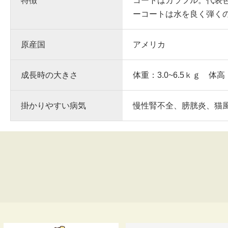
特徴
コートはカラフル。代表
ーコートは水を良く弾く
原産国
アメリカ
成長時の大きさ
体重：3.0~6.5ｋｇ 体高
掛かりやすい病気
慢性腎不全、膀胱炎、猫