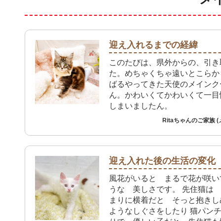
迎え入れるまでの経緯
このたびは、県外からの、引き
た。めちゃくちゃ遠いとこらか
ばるやってきた天使のメインク
ん。かわいくてかわいくて一目
しまいましたん。
Ritaちゃんのご家族 
迎え入れた後の生活の変化
風花がいると まるで花が咲い
うな 美しさです。 先住猫は
まりに横着だと そっと抱きし
ようなしぐさをしたり 猫パン