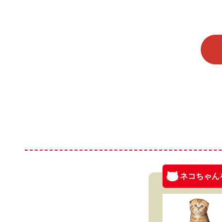
ネコちゃん