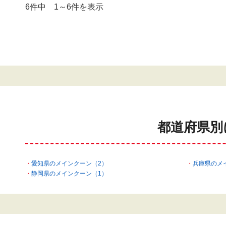
6件中 1～6件を表示
都道府県別
愛知県のメインクーン（2）
兵庫県のメ
静岡県のメインクーン（1）