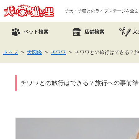
子犬・子猫とのライフステージを全面
ペット検索
店舗検索
犬
トップ
犬図鑑
チワワ
チワワとの旅行はできる？
チワワとの旅行はできる？旅行への事前準