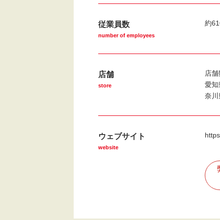
約6
従業員数
number of employees
店舗
店舗
愛知
store
奈川
http
ウェブサイト
website