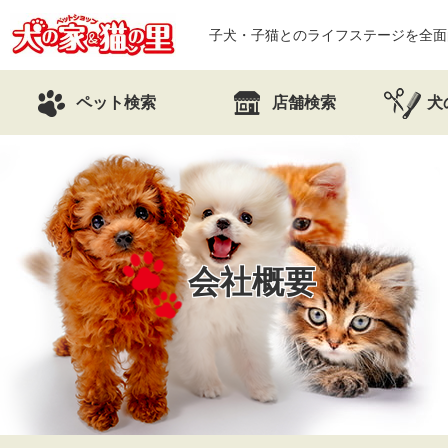
子犬・子猫とのライフステージを全面
ペット検索
店舗検索
犬
会社概要