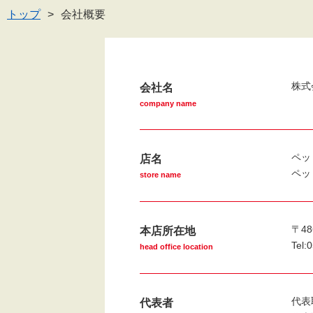
トップ
会社概要
株式
会社名
company name
ペッ
店名
ペッ
store name
〒48
本店所在地
Tel
head office location
代表
代表者