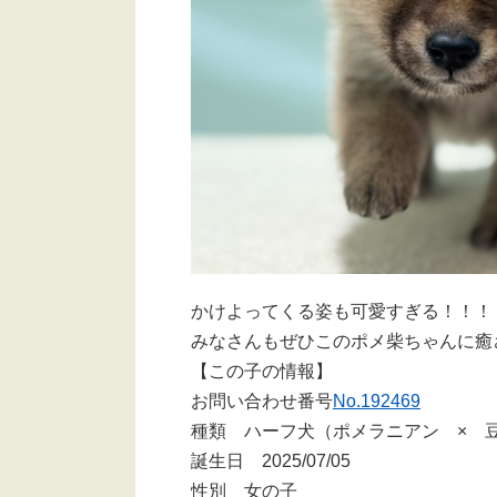
かけよってくる姿も可愛すぎる！！！
みなさんもぜひこのポメ柴ちゃんに癒さ
【この子の情報】
お問い合わせ番号
No.192469
種類 ハーフ犬（ポメラニアン × 
誕生日 2025/07/05
性別 女の子