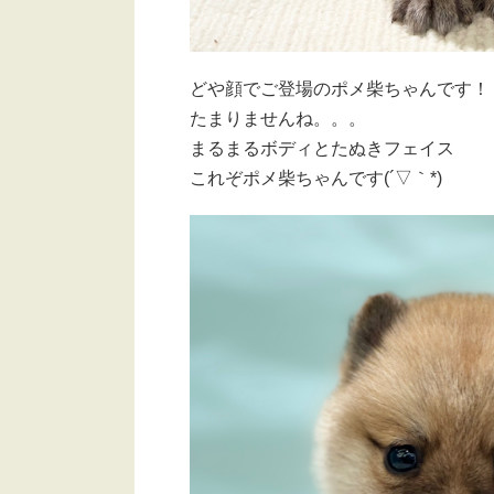
どや顔でご登場のポメ柴ちゃんです！
たまりませんね。。。
まるまるボディとたぬきフェイス
これぞポメ柴ちゃんです(´▽｀*)