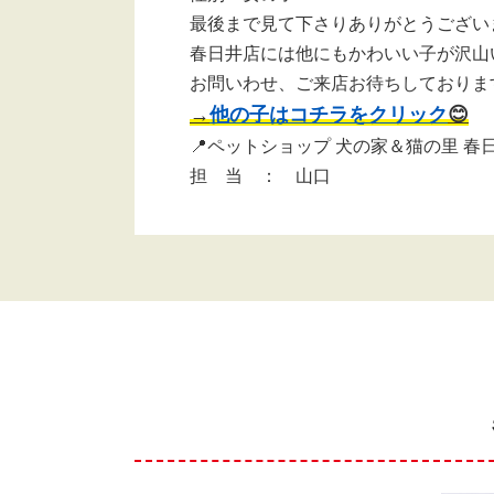
最後まで見て下さりありがとうござい
春日井店には他にもかわいい子が沢山
お問いわせ、ご来店お待ちしております
→
他の子はコチラをクリック
😊
📍ペットショップ 犬の家＆猫の里 春
担 当 ： 山口