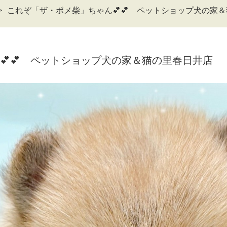
これぞ「ザ・ポメ柴」ちゃん💕💕 ペットショップ犬の家
💕💕 ペットショップ犬の家＆猫の里春日井店