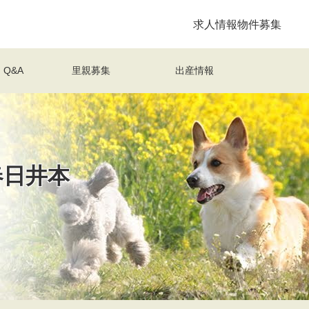
求人情報
物件募集
Q&A
里親募集
出産情報
春日井本