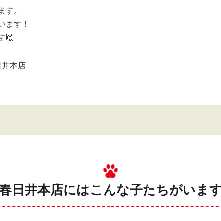
ます。
います！
🙌
日井本店
春日井本店にはこんな子たちがいま