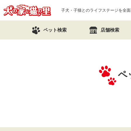
子犬・子猫とのライフステージを全面
ペット検索
店舗検索
ペ