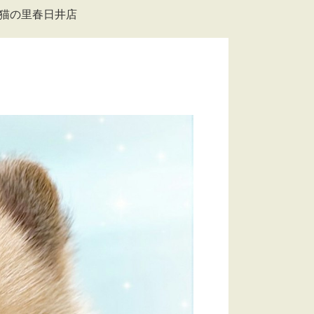
＆猫の里春日井店