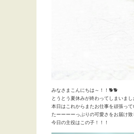
みなさまこんにちは～！！🐕🐕
とうとう夏休みが終わってしまいました
本日はこれからまたお仕事を頑張って
たーーーーっぷりの可愛さをお届け致します
今日の主役はこの子！！！