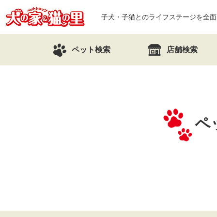
子犬・子猫とのライフステージを全面
ペット検索
店舗検索
ペ