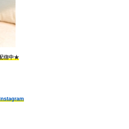
配信中★
stagram