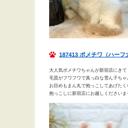
187413 ポメチワ（ハー
大人気ポメチワちゃんが新宿店にき
毛質がフワフワで真っ白な雪ん子ちゃ
お目めもまん丸で抱っこしてあげたく
抱っこしに新宿店にお越しくださいませ