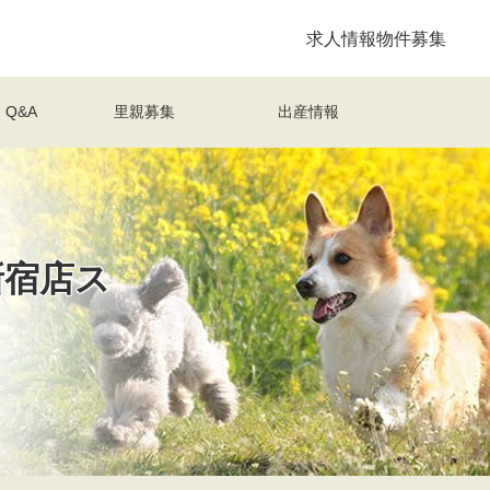
求人情報
物件募集
Q&A
里親募集
出産情報
新宿店ス