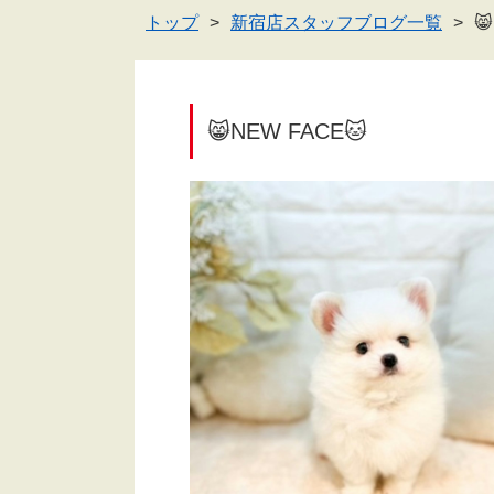
トップ
新宿店スタッフブログ一覧

😸NEW FACE🐱