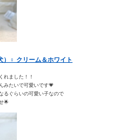
フ犬）♀ クリーム＆ホワイト
てくれました！！
んみたいで可愛いです💗
なるぐらいの可愛い子なので
🌟