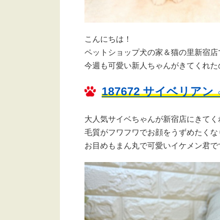
こんにちは！
ペットショップ犬の家＆猫の里新宿店
今週も可愛い新人ちゃんがきてくれた
187672 サイベリア
大人気サイベちゃんが新宿店にきてくれ
毛質がフワフワでお顔をうずめたくなり
お目めもまん丸で可愛いイケメン君です