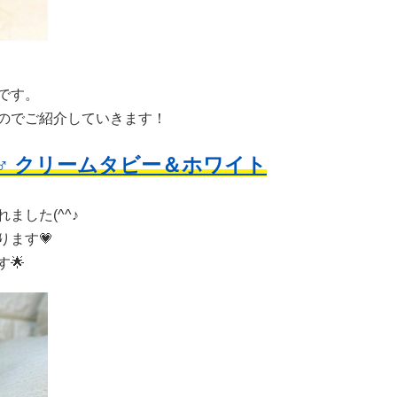
です。
のでご紹介していきます！
ン ♂ クリームタビー＆ホワイト
ました(^^♪
ます💗
🌟