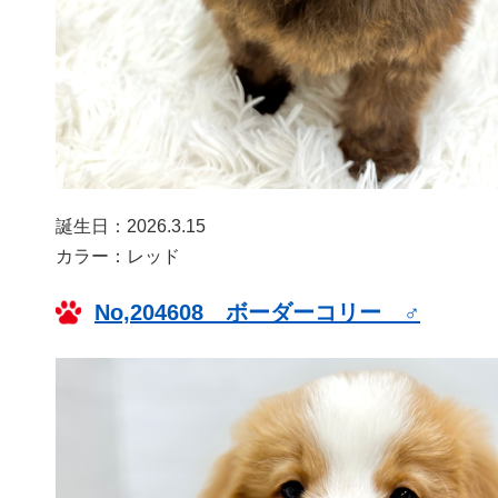
誕生日：2026.3.15
カラー：レッド
No,204608 ボーダーコリー ♂