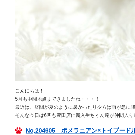
こんにちは！
5月も中間地点まできましたね・・・！
最近は、昼間が夏のように暑かったり夕方は雨が急に降っ
そんな今日は6匹も豊田店に新入生ちゃん達が仲間入り
No,204605 ポメラニアン×トイプード