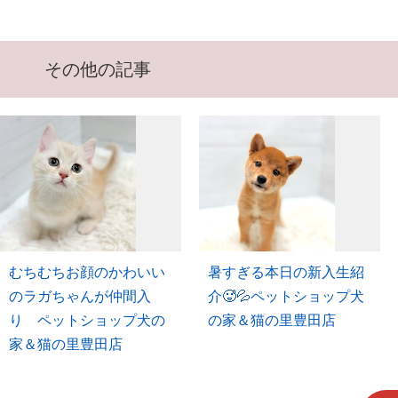
その他の記事
むちむちお顔のかわいい
暑すぎる本日の新入生紹
のラガちゃんが仲間入
介🥵💦ペットショップ犬
り ペットショップ犬の
の家＆猫の里豊田店
家＆猫の里豊田店