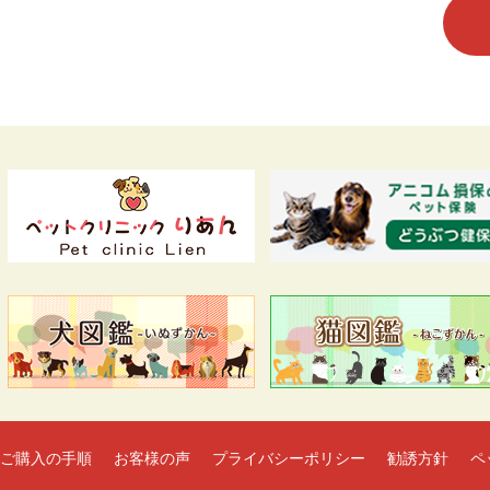
ご購入の手順
お客様の声
プライバシーポリシー
勧誘方針
ペ