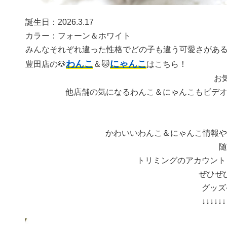
誕生日：2026.3.17
カラー：フォーン＆ホワイト
みんなそれぞれ違った性格でどの子も違う可愛さがあ
わんこ
にゃんこ
豊田店の🐶
＆🐱
はこちら！
お
他店舗の気になるわんこ＆にゃんこもビデオ
かわいいわんこ＆にゃんこ情報や
随
トリミングのアカウント
ぜひぜ
グッズ
↓↓↓↓↓↓