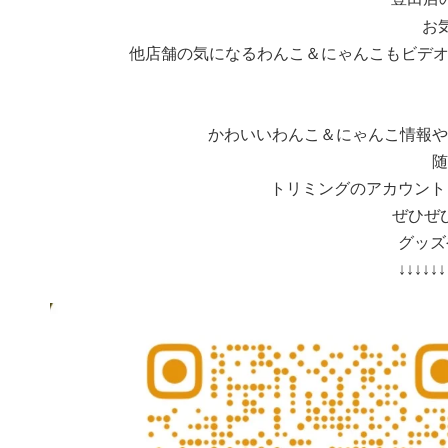
お
他店舗の気になるわんこ＆にゃんこもビデオ
かわいいわんこ＆にゃんこ情報や
随
トリミングのアカウント
ぜひぜ
グッズ
↓↓↓↓↓↓