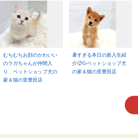
むちむちお顔のかわいい
暑すぎる本日の新入生紹
のラガちゃんが仲間入
介🥵💦ペットショップ犬
り ペットショップ犬の
の家＆猫の里豊田店
家＆猫の里豊田店