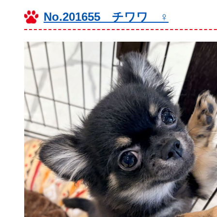
No.201655 チワワ ♀