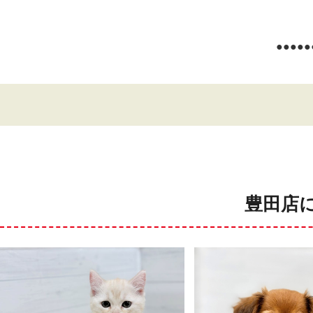
●●●●●
豊田店