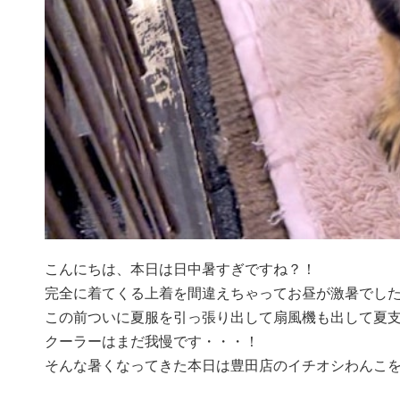
こんにちは、本日は日中暑すぎですね？！
完全に着てくる上着を間違えちゃってお昼が激暑でした
この前ついに夏服を引っ張り出して扇風機も出して夏支
クーラーはまだ我慢です・・・！
そんな暑くなってきた本日は豊田店のイチオシわんこ