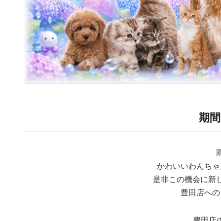
期間
かわいいわんちゃ
是非この機会に新
豊田店への
豊田店の