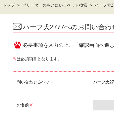
トップ
ブリーダーのもとにいるペット検索
ハーフ犬2
ハーフ犬2777へのお問い合
必要事項を入力の上、「確認画面へ進
※
は必須項目となります。
問い合わせるペット
ハーフ犬27
お名前
※