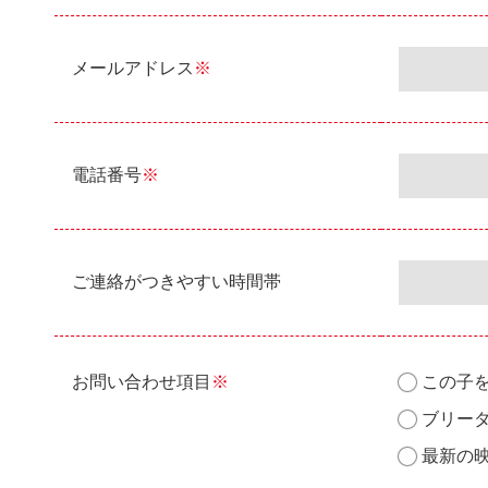
メールアドレス
※
電話番号
※
ご連絡がつきやすい時間帯
お問い合わせ項目
※
この子
ブリー
最新の