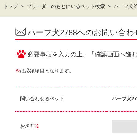
トップ
ブリーダーのもとにいるペット検索
ハーフ犬2
ハーフ犬2788へのお問い合
必要事項を入力の上、「確認画面へ進
※
は必須項目となります。
問い合わせるペット
ハーフ犬27
お名前
※