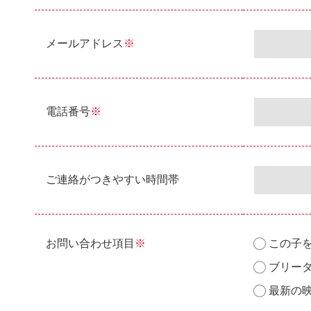
メールアドレス
※
電話番号
※
ご連絡がつきやすい時間帯
お問い合わせ項目
※
この子
ブリー
最新の