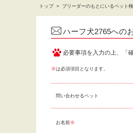
トップ
ブリーダーのもとにいるペット
ハーフ犬2765へ
必要事項を入力の上、「
※
は必須項目となります。
問い合わせるペット
お名前
※