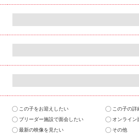
この子をお迎えしたい
この子の詳
ブリーダー施設で面会したい
オンライン
最新の映像を見たい
その他