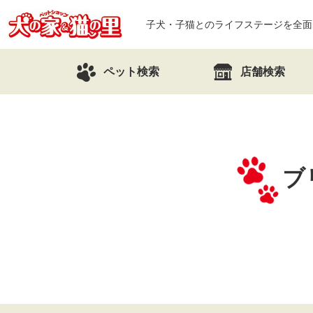
子犬・子猫とのライフステージを全面
ペット検索
店舗検索
ブ