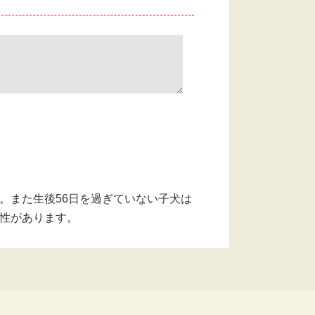
。また生後56日を過ぎていない子犬は
能性があります。