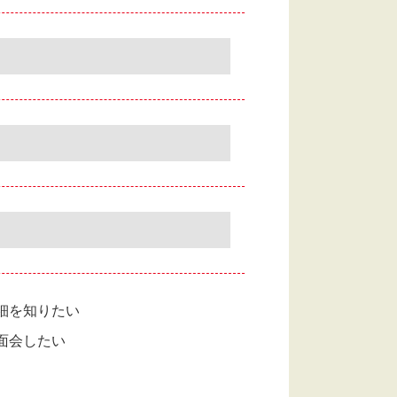
細を知りたい
面会したい