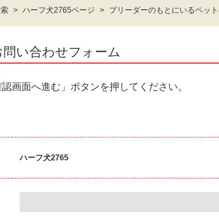
検索
ハーフ犬2765ページ
ブリーダーのもとにいるペット
のお問い合わせフォーム
確認画面へ進む」ボタンを押してください。
ハーフ犬2765