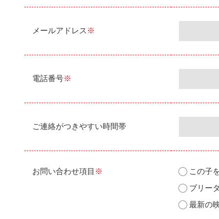
メールアドレス
※
電話番号
※
ご連絡がつきやすい時間帯
お問い合わせ項目
※
この子
ブリー
最新の