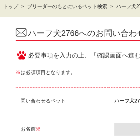
トップ
ブリーダーのもとにいるペット検索
ハーフ犬2
ハーフ犬2766へのお問い合
必要事項を入力の上、「確認画面へ進
※
は必須項目となります。
問い合わせるペット
ハーフ犬27
お名前
※