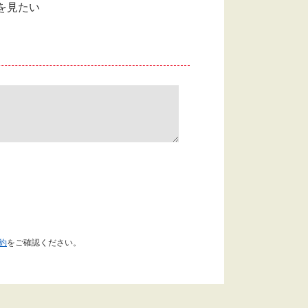
を見たい
約
をご確認ください。