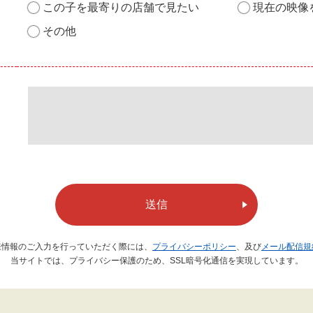
この子を最寄りの店舗で見たい
現在の映像
その他
送信
様情報のご入力を行っていただく際には、
プライバシーポリシー
、及び
メール配信規
当サイトでは、プライバシー保護のため、SSL暗号化通信を実現しています。