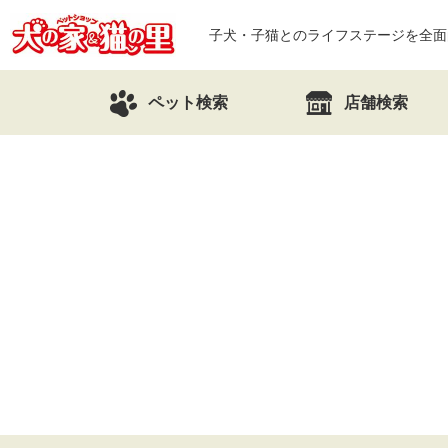
子犬・子猫とのライフステージを全面
ペット検索
店舗検索