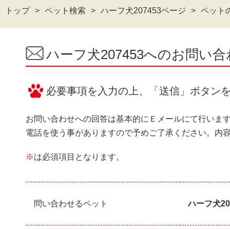
トップ
ペット検索
ハーフ犬207453ページ
ペット
ハーフ犬207453へのお問い
必要事項を入力の上、「送信」ボタン
お問い合わせへの回答は基本的にＥメールにて行いま
電話を使う事がありますので予めご了承ください。内
※
は必須項目となります。
問い合わせるペット
ハーフ犬20