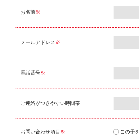
お名前
※
メールアドレス
※
電話番号
※
ご連絡がつきやすい時間帯
お問い合わせ項目
※
この子