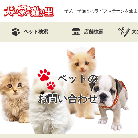
子犬・子猫とのライフステージを全面
ペット検索
店舗検索
犬
ペットの
お問い合わせ