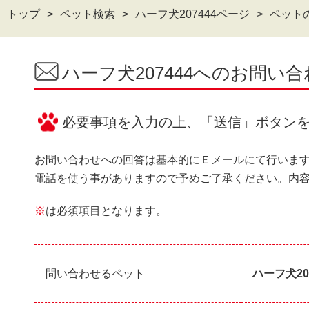
トップ
ペット検索
ハーフ犬207444ページ
ペット
ハーフ犬207444へのお問い
必要事項を入力の上、「送信」ボタン
お問い合わせへの回答は基本的にＥメールにて行いま
電話を使う事がありますので予めご了承ください。内
※
は必須項目となります。
問い合わせるペット
ハーフ犬20