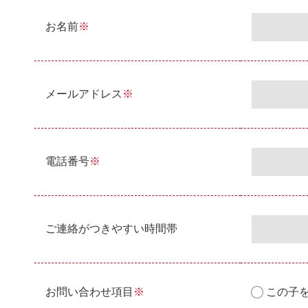
お名前
※
メールアドレス
※
電話番号
※
ご連絡がつきやすい時間帯
お問い合わせ項目
※
この子