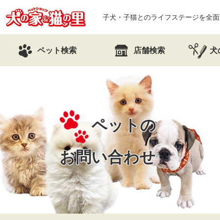
子犬・子猫とのライフステージを全面
ペット検索
店舗検索
犬
ペットの
お問い合わせ