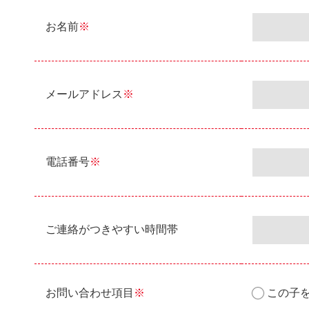
お名前
※
メールアドレス
※
電話番号
※
ご連絡がつきやすい時間帯
お問い合わせ項目
※
この子