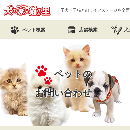
子犬・子猫とのライフステージを全面
ペット検索
店舗検索
犬
ペットの
お問い合わせ