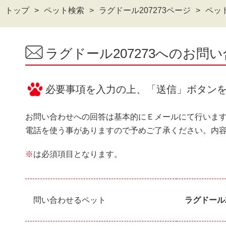
トップ
ペット検索
ラグドール207273ページ
ペッ
ラグドール207273へのお問
必要事項を入力の上、「送信」ボタン
お問い合わせへの回答は基本的にＥメールにて行いま
電話を使う事がありますので予めご了承ください。内
※
は必須項目となります。
問い合わせるペット
ラグドール2