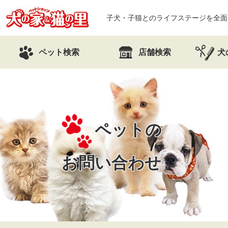
子犬・子猫とのライフステージを全面
ペット検索
店舗検索
犬
ペットの
お問い合わせ