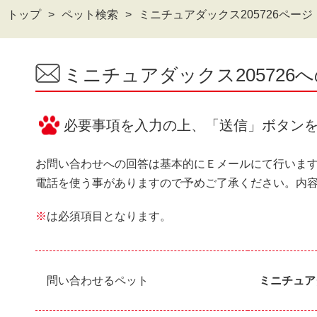
トップ
ペット検索
ミニチュアダックス205726ページ
ミニチュアダックス20572
必要事項を入力の上、「送信」ボタン
お問い合わせへの回答は基本的にＥメールにて行いま
電話を使う事がありますので予めご了承ください。内
※
は必須項目となります。
問い合わせるペット
ミニチュアダ