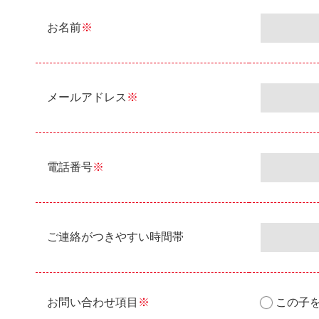
お名前
※
メールアドレス
※
電話番号
※
ご連絡がつきやすい時間帯
お問い合わせ項目
※
この子