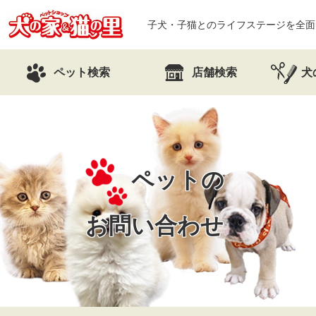
子犬・子猫とのライフステージを全面
ペット検索
店舗検索
犬
ペットの
お問い合わせ