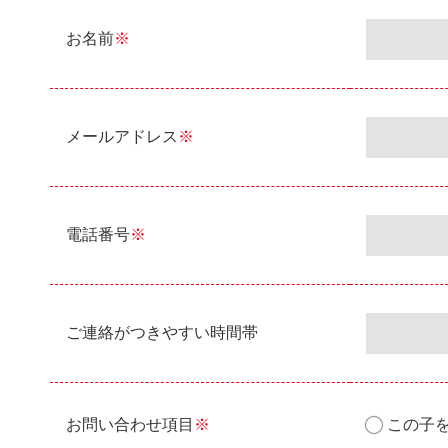
お名前
※
メールアドレス
※
電話番号
※
ご連絡がつきやすい時間帯
お問い合わせ項目
※
この子