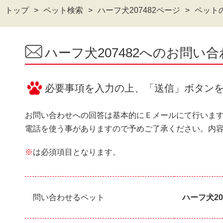
トップ
ペット検索
ハーフ犬207482ページ
ペット
ハーフ犬207482へのお問い
必要事項を入力の上、「送信」ボタン
お問い合わせへの回答は基本的にＥメールにて行いま
電話を使う事がありますので予めご了承ください。内
※
は必須項目となります。
問い合わせるペット
ハーフ犬20