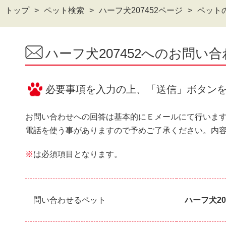
トップ
ペット検索
ハーフ犬207452ページ
ペット
ハーフ犬207452へのお問い
必要事項を入力の上、「送信」ボタン
お問い合わせへの回答は基本的にＥメールにて行いま
電話を使う事がありますので予めご了承ください。内
※
は必須項目となります。
問い合わせるペット
ハーフ犬20