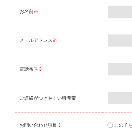
お名前
※
メールアドレス
※
電話番号
※
ご連絡がつきやすい時間帯
お問い合わせ項目
※
この子