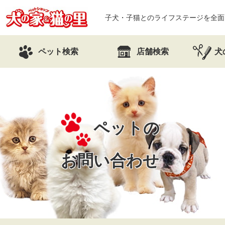
子犬・子猫とのライフステージを全面
ペット検索
店舗検索
犬
ペットの
お問い合わせ