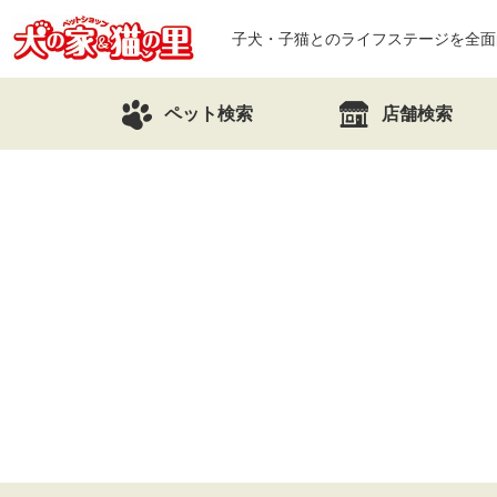
子犬・子猫とのライフステージを全面
ペット検索
店舗検索