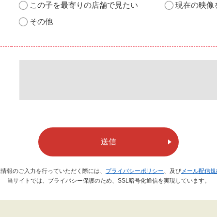
この子を最寄りの店舗で見たい
現在の映像
その他
送信
様情報のご入力を行っていただく際には、
プライバシーポリシー
、及び
メール配信規
当サイトでは、プライバシー保護のため、SSL暗号化通信を実現しています。