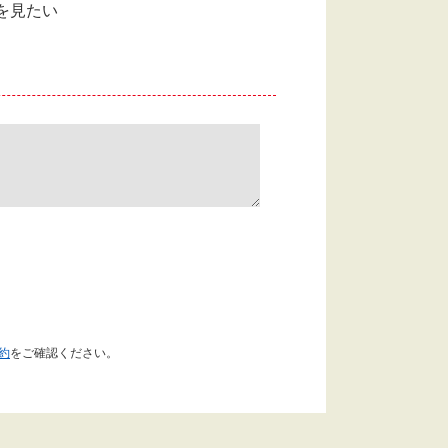
を見たい
約
をご確認ください。