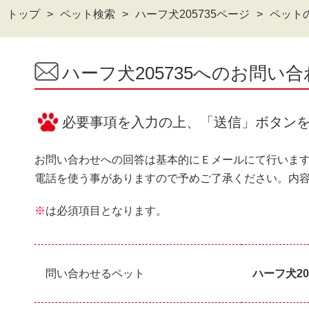
トップ
ペット検索
ハーフ犬205735ページ
ペット
ハーフ犬205735へのお問い
必要事項を入力の上、「送信」ボタン
お問い合わせへの回答は基本的にＥメールにて行いま
電話を使う事がありますので予めご了承ください。内
※
は必須項目となります。
問い合わせるペット
ハーフ犬20