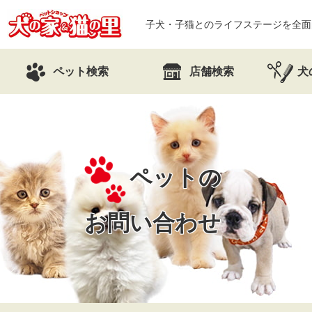
子犬・子猫とのライフステージを全面
ペット検索
店舗検索
犬
ペットの
お問い合わせ