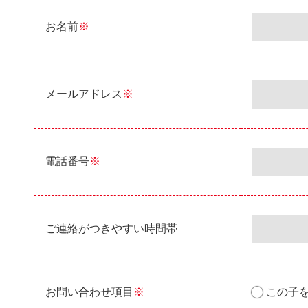
お名前
※
メールアドレス
※
電話番号
※
ご連絡がつきやすい時間帯
お問い合わせ項目
※
この子