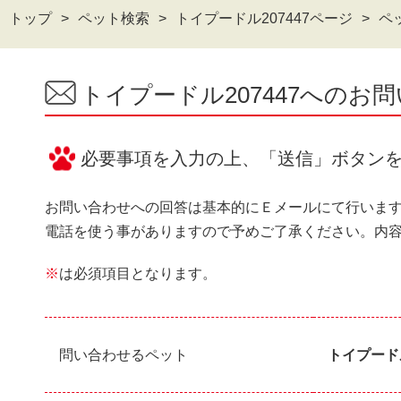
トップ
ペット検索
トイプードル207447ページ
ペ
トイプードル207447へのお
必要事項を入力の上、「送信」ボタン
お問い合わせへの回答は基本的にＥメールにて行いま
電話を使う事がありますので予めご了承ください。内
※
は必須項目となります。
問い合わせるペット
トイプードル