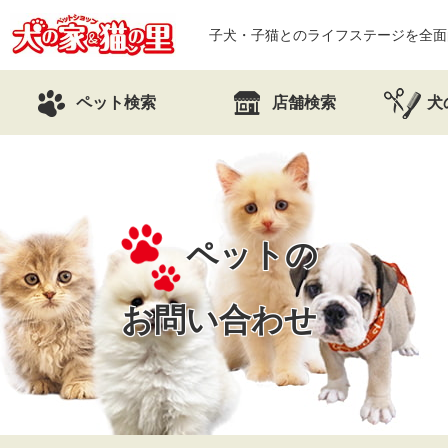
子犬・子猫とのライフステージを全面
ペット検索
店舗検索
犬
ペットの
お問い合わせ