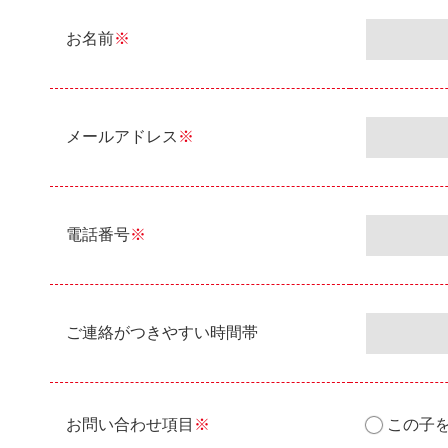
お名前
※
メールアドレス
※
電話番号
※
ご連絡がつきやすい時間帯
お問い合わせ項目
※
この子