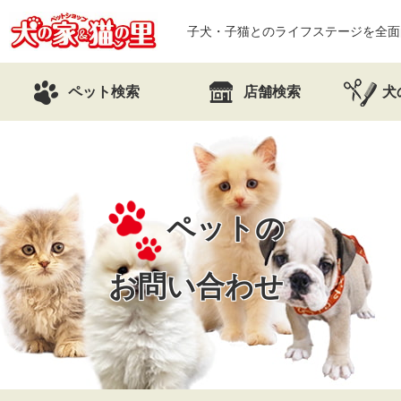
子犬・子猫とのライフステージを全面
ペット検索
店舗検索
犬
ペットの
お問い合わせ