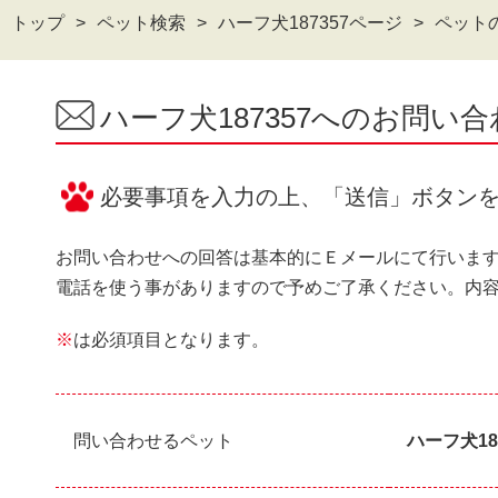
トップ
ペット検索
ハーフ犬187357ページ
ペット
ハーフ犬187357へのお問い
必要事項を入力の上、「送信」ボタン
お問い合わせへの回答は基本的にＥメールにて行いま
電話を使う事がありますので予めご了承ください。内
※
は必須項目となります。
問い合わせるペット
ハーフ犬18