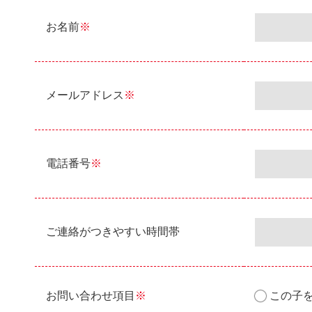
お名前
※
メールアドレス
※
電話番号
※
ご連絡がつきやすい時間帯
お問い合わせ項目
※
この子