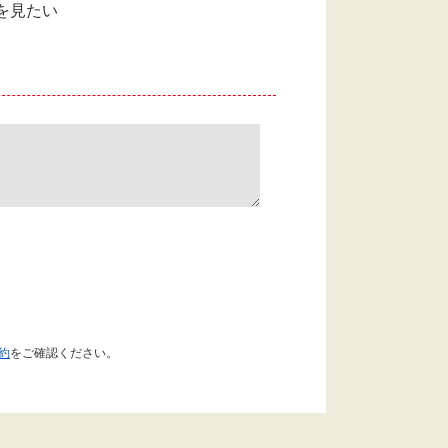
を見たい
約
をご確認ください。