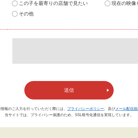
この子を最寄りの店舗で見たい
現在の映像
その他
送信
様情報のご入力を行っていただく際には、
プライバシーポリシー
、及び
メール配信規
当サイトでは、プライバシー保護のため、SSL暗号化通信を実現しています。