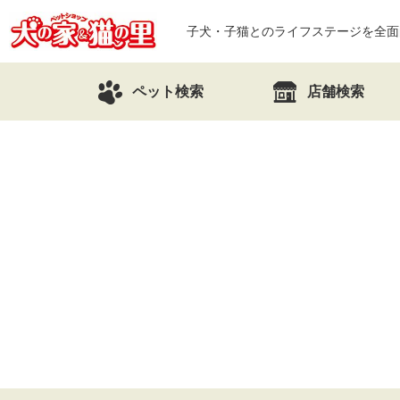
子犬・子猫とのライフステージを全面
ペット検索
店舗検索