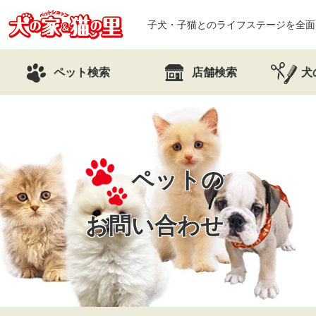
子犬・子猫とのライフステージを全面
ペット検索
店舗検索
犬
ペットの
お問い合わせ