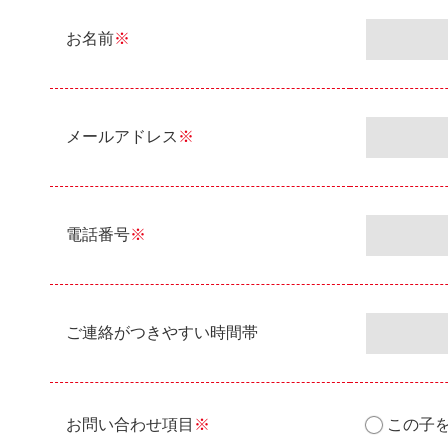
お名前
※
メールアドレス
※
電話番号
※
ご連絡がつきやすい時間帯
お問い合わせ項目
※
この子