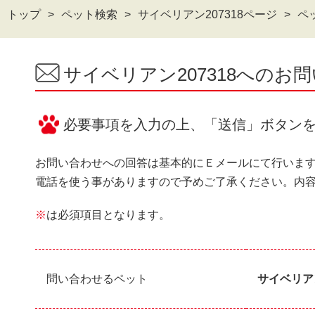
トップ
ペット検索
サイベリアン207318ページ
ペ
サイベリアン207318へのお
必要事項を入力の上、「送信」ボタン
お問い合わせへの回答は基本的にＥメールにて行いま
電話を使う事がありますので予めご了承ください。内
※
は必須項目となります。
問い合わせるペット
サイベリアン