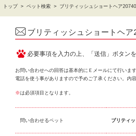
トップ
ペット検索
ブリティッシュショートヘア2074
ブリティッシュショートヘア2
必要事項を入力の上、「送信」ボタン
お問い合わせへの回答は基本的にＥメールにて行いま
電話を使う事がありますので予めご了承ください。内
※
は必須項目となります。
問い合わせるペット
ブリティッ