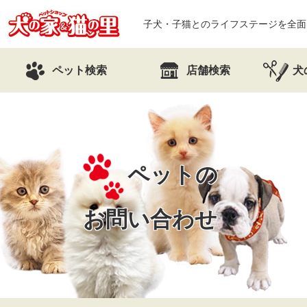
子犬・子猫とのライフステージを全面
ペット検索
店舗検索
犬
ペットの
お問い合わせ