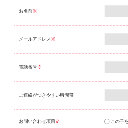
お名前
※
メールアドレス
※
電話番号
※
ご連絡がつきやすい時間帯
お問い合わせ項目
※
この子