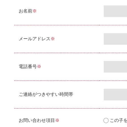
お名前
※
メールアドレス
※
電話番号
※
ご連絡がつきやすい時間帯
お問い合わせ項目
※
この子