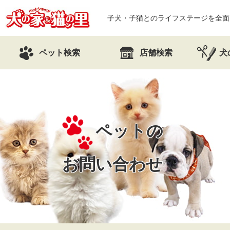
子犬・子猫とのライフステージを全面
ペット検索
店舗検索
犬
ペットの
お問い合わせ