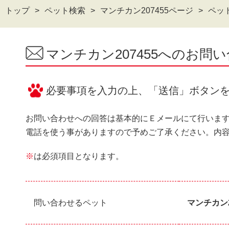
トップ
ペット検索
マンチカン207455ページ
ペッ
マンチカン207455へのお問
必要事項を入力の上、「送信」ボタン
お問い合わせへの回答は基本的にＥメールにて行いま
電話を使う事がありますので予めご了承ください。内
※
は必須項目となります。
問い合わせるペット
マンチカン2