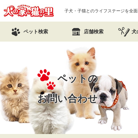
子犬・子猫とのライフステージを全面
ペット検索
店舗検索
犬
ペットの
お問い合わせ