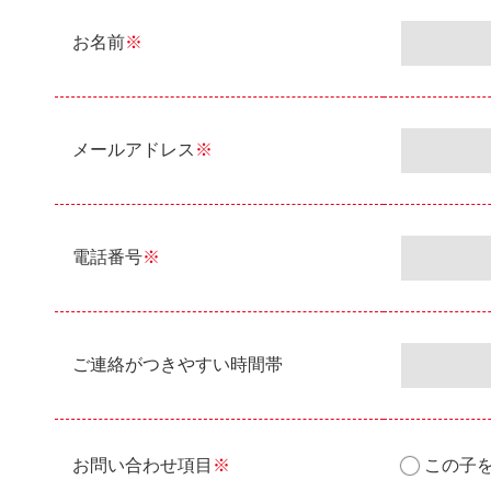
お名前
※
メールアドレス
※
電話番号
※
ご連絡がつきやすい時間帯
お問い合わせ項目
※
この子