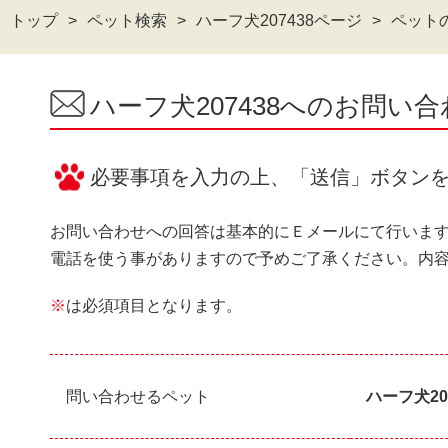
トップ
ペット検索
ハーフ犬207438ページ
ペット
ハーフ犬207438へのお問い
必要事項を入力の上、「送信」ボタン
お問い合わせへの回答は基本的にＥメールにて行いま
電話を使う事がありますので予めご了承ください。内
※
は必須項目となります。
問い合わせるペット
ハーフ犬20