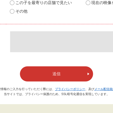
この子を最寄りの店舗で見たい
現在の映像
その他
送信
様情報のご入力を行っていただく際には、
プライバシーポリシー
、及び
メール配信規
当サイトでは、プライバシー保護のため、SSL暗号化通信を実現しています。