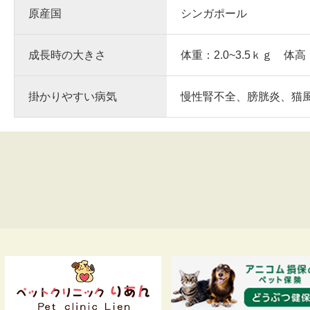
原産国
シンガポール
成長時の大きさ
体重：2.0~3.5ｋｇ 体高
掛かりやすい病気
慢性腎不全、膀胱炎、猫