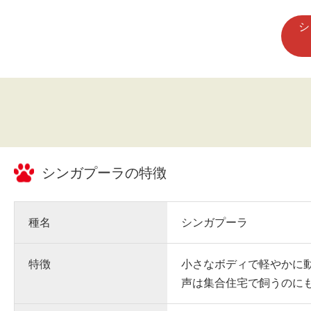
シ
シンガプーラ
の特徴
種名
シンガプーラ
特徴
小さなボディで軽やかに
声は集合住宅で飼うのに