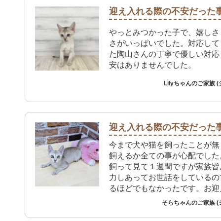
迎え入れる際の不安だった
やっとみつかった子で、嬉しさ
さがいっぱいでした。対応して
た陶山さんの丁寧で優しい対応
安はありませんでした。
Lilyちゃんのご家族 
迎え入れる際の不安だった
今まで犬や猫を飼ったことが無
飼えるか全ての事が心配でした
飼って見て１週間ですが家族皆
力しあってお世話をしているの
るほどでもなかったです。お迎
スタッフの方の丁寧な説明があ
そらちゃんのご家族 (
問題なく過ごせています。