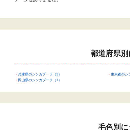
都道府県別
兵庫県のシンガプーラ（3）
東京都のシ
岡山県のシンガプーラ（1）
毛色別に