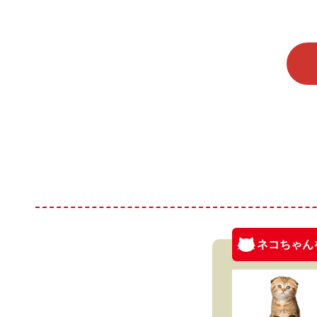
ネコちゃん