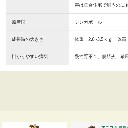
声は集合住宅で飼うのに
原産国
シンガポール
成長時の大きさ
体重：2.0~3.5ｋｇ 体高
掛かりやすい病気
慢性腎不全、膀胱炎、猫