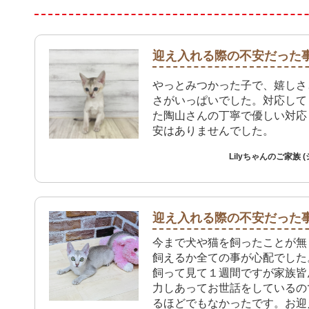
迎え入れる際の不安だった
やっとみつかった子で、嬉しさ
さがいっぱいでした。対応して
た陶山さんの丁寧で優しい対応
安はありませんでした。
Lilyちゃんのご家族 
迎え入れる際の不安だった
今まで犬や猫を飼ったことが無
飼えるか全ての事が心配でした
飼って見て１週間ですが家族皆
力しあってお世話をしているの
るほどでもなかったです。お迎