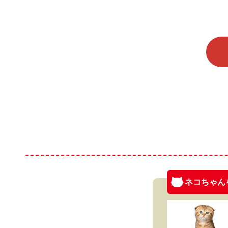
ネコちゃん