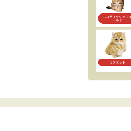
スコティッシュフ
ールド
ミヌエット