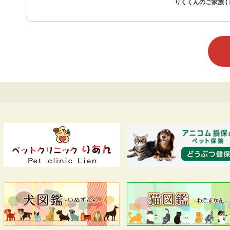
りくくんのご家族 (