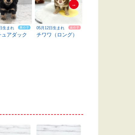
→
05月12日生まれ
05月12日生まれ
3日生まれ
チワワ（ロング）
チワワ（ロング）
チュアダック