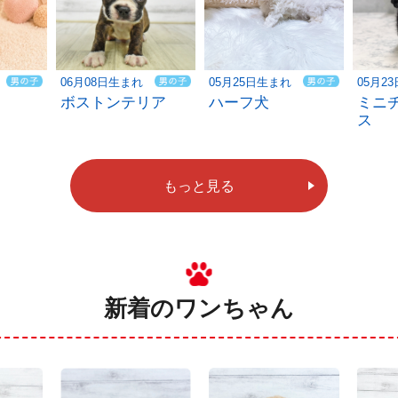
06月08日生まれ
05月25日生まれ
05月2
ボストンテリア
ハーフ犬
ミニ
ス
もっと見る
新着のワンちゃん