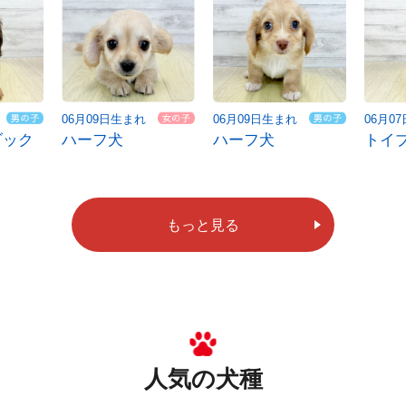
06月09日生まれ
06月09日生まれ
06月0
ダック
ハーフ犬
ハーフ犬
トイ
もっと見る
人気の犬種