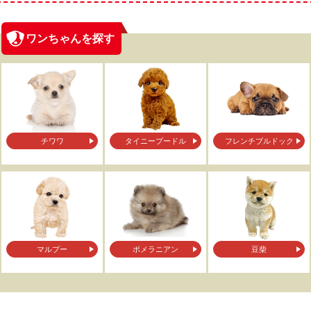
ワンちゃんを探す
チワワ
タイニープードル
フレンチブルドック
マルプー
ポメラニアン
豆柴