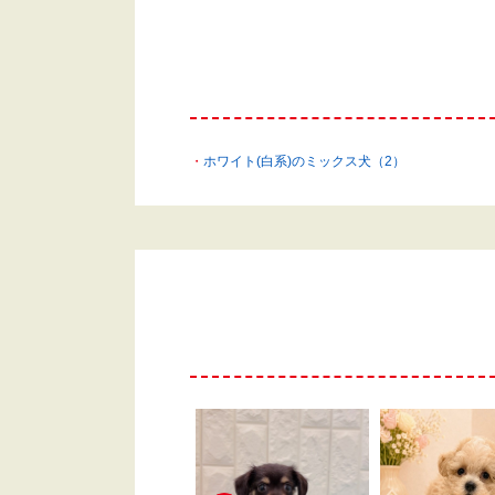
ホワイト(白系)のミックス犬（2）