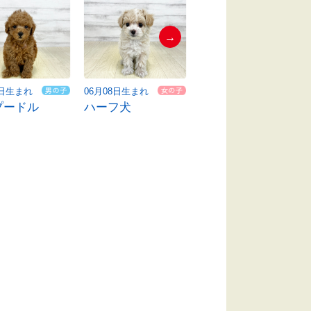
→
7日生まれ
06月08日生まれ
06月09日生まれ
プードル
ハーフ犬
ハーフ犬