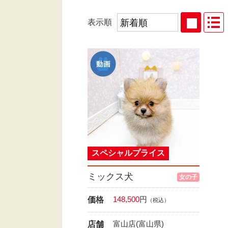
表示順
スペシャルプライス
ミックス犬
女の子
148,500
円
価格
（税込）
富山店(富山県)
店舗