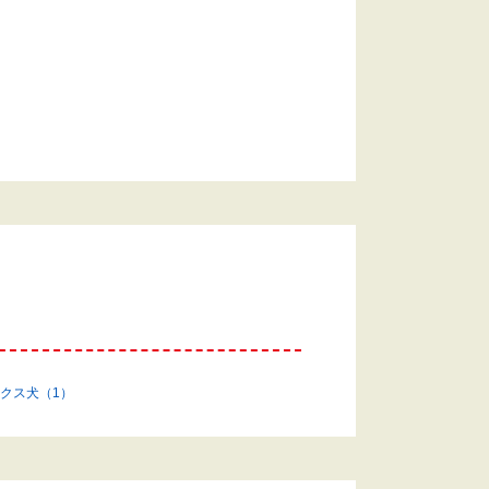
す
クス犬（1）