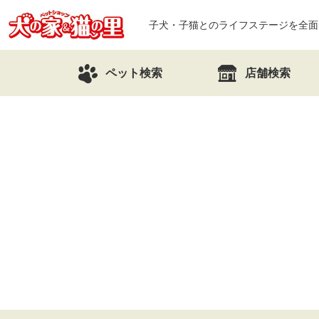
子犬・子猫とのライフステージを全面
ペット検索
店舗検索