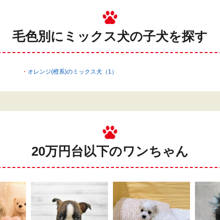
毛色別にミックス犬の
子犬を探す
オレンジ(橙系)のミックス犬（1）
20万円台以下のワンちゃん