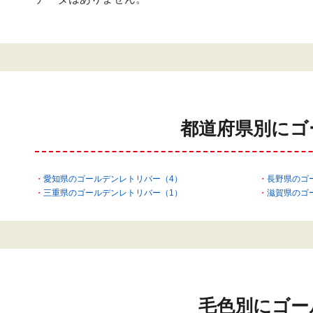
都道府県別にゴ
愛知県のゴールデンレトリバー（4）
長野県のゴ
三重県のゴールデンレトリバー（1）
滋賀県のゴ
毛色別にゴー