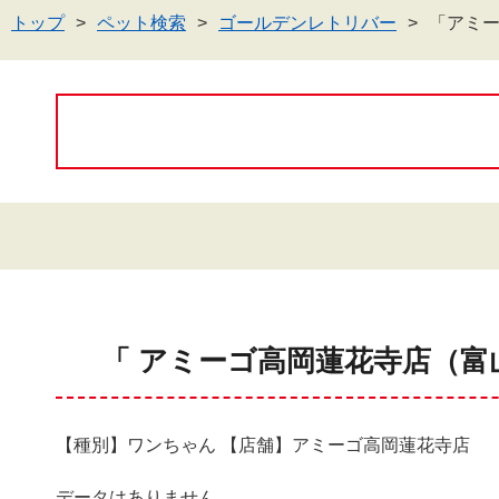
トップ
ペット検索
ゴールデンレトリバー
「アミ
「 アミーゴ高岡蓮花寺店（富
【種別】ワンちゃん 【店舗】アミーゴ高岡蓮花寺店
データはありません。