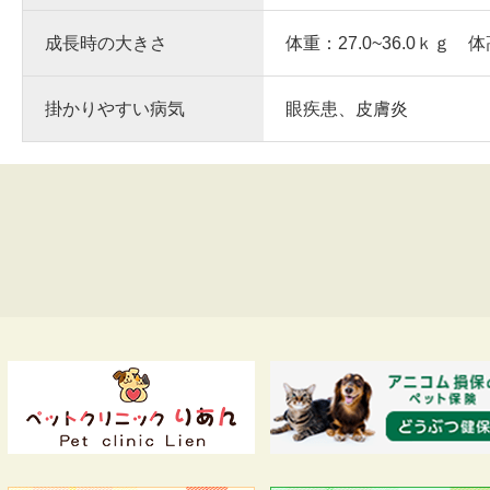
成長時の大きさ
体重：27.0~36.0ｋｇ 体
掛かりやすい病気
眼疾患、皮膚炎