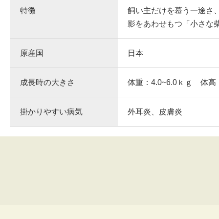
特徴
飼い主だけを慕う一途さ
影をあわせもつ「小さな
原産国
日本
成長時の大きさ
体重：4.0~6.0ｋｇ 体高
掛かりやすい病気
外耳炎、皮膚炎