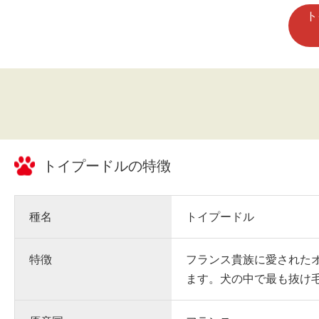
ト
トイプードル
の特徴
種名
トイプードル
特徴
フランス貴族に愛された
ます。犬の中で最も抜け