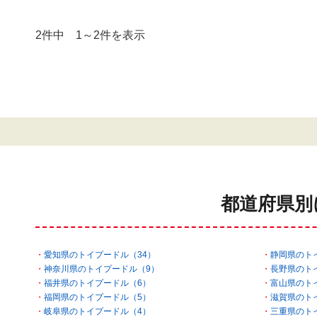
2件中 1～2件を表示
都道府県別
愛知県のトイプードル（34）
静岡県のト
神奈川県のトイプードル（9）
長野県のト
福井県のトイプードル（6）
富山県のト
福岡県のトイプードル（5）
滋賀県のト
岐阜県のトイプードル（4）
三重県のト