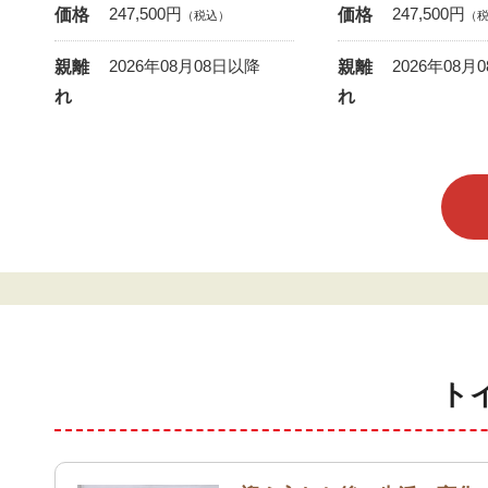
247,500
円
247,500
円
価格
価格
（税込）
（
2026年08月08日以降
2026年08月
親離
親離
れ
れ
ト