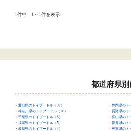
1件中 1～1件を表示
都道府県別
愛知県のトイプードル（37）
静岡県のト
神奈川県のトイプードル（10）
長野県のト
千葉県のトイプードル（6）
富山県のト
福岡県のトイプードル（5）
福井県のト
岐阜県のトイプードル（4）
三重県のト