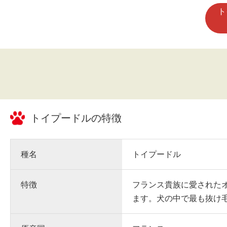
ト
トイプードル
の特徴
種名
トイプードル
特徴
フランス貴族に愛された
ます。犬の中で最も抜け