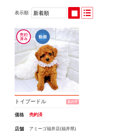
表示順
トイプードル
女の子
売約済
価格
アミーゴ福井店(福井県)
店舗