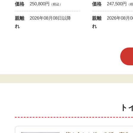
250,800
円
247,500
円
価格
価格
（税込）
（
2026年08月08日以降
2026年08月
親離
親離
れ
れ
ト