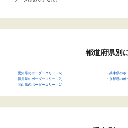
都道府県別
愛知県のボーダーコリー（6）
兵庫県のボ
福井県のボーダーコリー（2）
京都府のボ
岡山県のボーダーコリー（1）