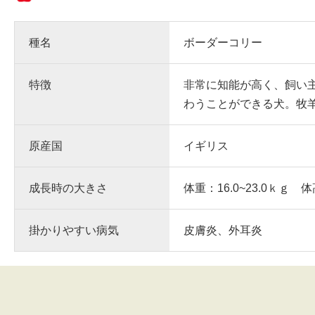
種名
ボーダーコリー
特徴
非常に知能が高く、飼い
わうことができる犬。牧
原産国
イギリス
成長時の大きさ
体重：16.0~23.0ｋｇ 体
掛かりやすい病気
皮膚炎、外耳炎