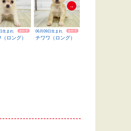
→
9日生まれ
06月09日生まれ
06月08日生まれ
ワ（ロング）
チワワ（ロング）
柴犬