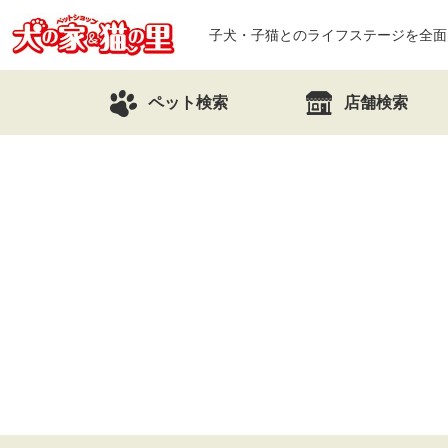
子犬・子猫とのライフステージを全面
ペット検索
店舗検索