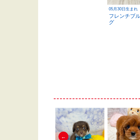
05月30日生まれ
フレンチブ
グ
←