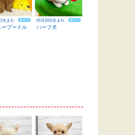
2日生まれ
05月20日生まれ
04月20日生まれ
ニープードル
ハーフ犬
ハーフ犬