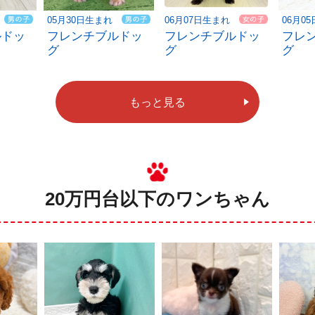
05月30日生まれ
06月07日生まれ
06月0
ルドッ
フレンチブルドッ
フレンチブルドッ
フレ
グ
グ
グ
もっと見る
20万円台以下のワンちゃん