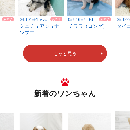
04月04日生まれ
05月16日生まれ
05月2
ミニチュアシュナ
チワワ（ロング）
タイ
ウザー
もっと見る
新着のワンちゃん