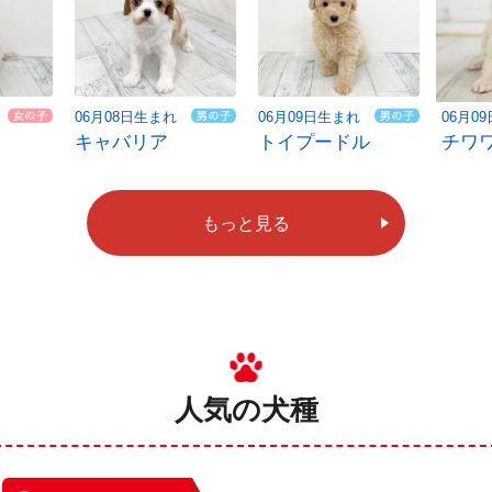
06月08日生まれ
06月09日生まれ
06月0
キャバリア
トイプードル
チワ
もっと見る
人気の犬種