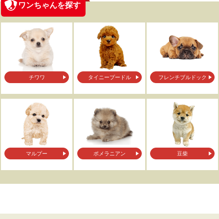
ワンちゃんを探す
チワワ
タイニープードル
フレンチブルドック
マルプー
ポメラニアン
豆柴