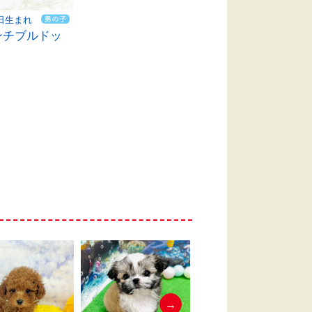
5日生まれ
ンチブルドッ
→