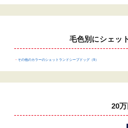
毛色別にシェッ
その他のカラーのシェットランドシープドッグ（9）
20