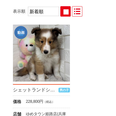
表示順
シェットランドシープドッグ
男の子
228,800
円
価格
（税込）
ゆめタウン姫路店(兵庫
店舗