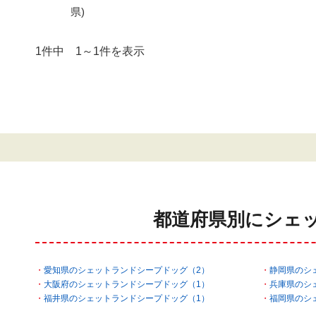
県)
1件中 1～1件を表示
都道府県別にシェ
愛知県のシェットランドシープドッグ（2）
静岡県のシ
大阪府のシェットランドシープドッグ（1）
兵庫県のシ
福井県のシェットランドシープドッグ（1）
福岡県のシ