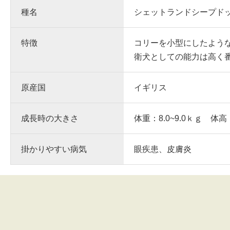
種名
シェットランドシープド
特徴
コリーを小型にしたよう
衛犬としての能力は高く
原産国
イギリス
成長時の大きさ
体重：8.0~9.0ｋｇ 体高：
掛かりやすい病気
眼疾患、皮膚炎