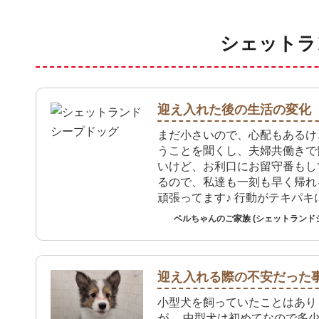
シェットラ
迎え入れた後の生活の変化
まだ小さいので、心配もあるけ
うことを聞くし、夫婦共働きで
いけど、お利口にお留守番もし
るので、私達も一刻も早く帰れ
頑張ってます♪ 行動がテキパキ
した！
ベルちゃんのご家族 (シェットランド
迎え入れる際の不安だった
小型犬を飼っていたことはあり
が、 中型犬は初めてなので多