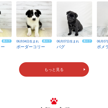
06月04日生まれ
06月07日生まれ
06月0
リー
ボーダーコリー
パグ
ポメ
もっと見る