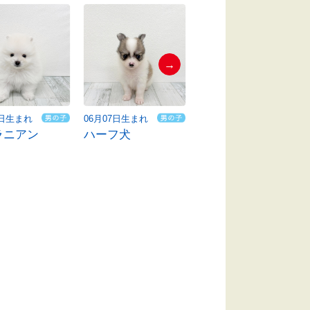
→
7日生まれ
06月07日生まれ
06月09日生まれ
ラニアン
ハーフ犬
ビションフリーゼ