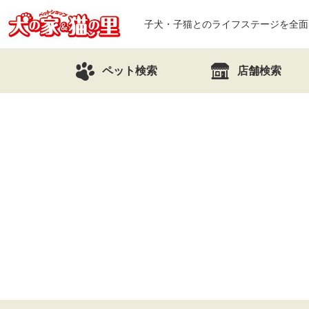
子犬・子猫とのライフステージを全面
ペット検索
店舗検索