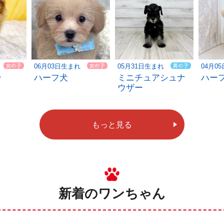
06月03日生まれ
05月31日生まれ
04月0
ン
ハーフ犬
ミニチュアシュナ
ハー
ウザー
もっと見る
新着のワンちゃん