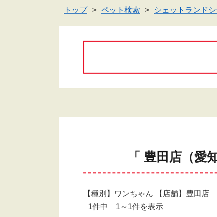
トップ
ペット検索
シェットランドシ
「 豊田店（愛
【種別】ワンちゃん 【店舗】豊田店
1件中 1～1件を表示