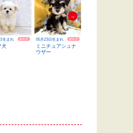
→
5日生まれ
05月23日生まれ
04月16日生まれ
フ犬
ミニチュアシュナ
ミニチュアシュナ
ウザー
ウザー