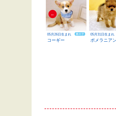
←
04月21日生まれ
05月26日生まれ
05月31日生まれ
ハーフ犬
コーギー
ポメラニア