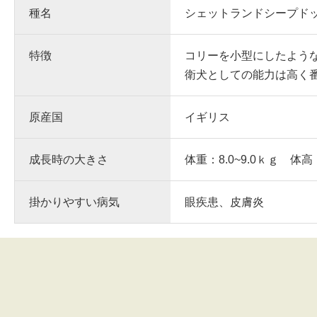
種名
シェットランドシープド
特徴
コリーを小型にしたよう
衛犬としての能力は高く
原産国
イギリス
成長時の大きさ
体重：8.0~9.0ｋｇ 体高：
掛かりやすい病気
眼疾患、皮膚炎