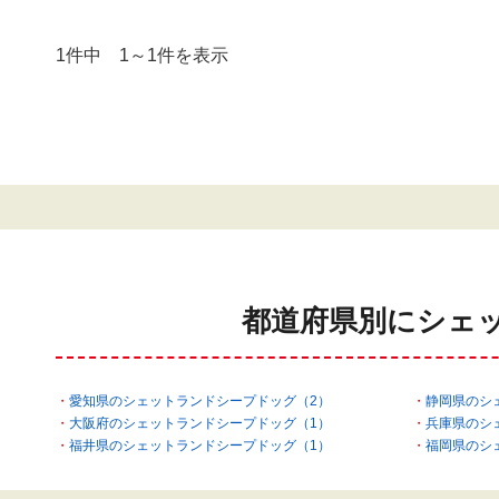
1件中 1～1件を表示
都道府県別にシェ
愛知県のシェットランドシープドッグ（2）
静岡県のシ
大阪府のシェットランドシープドッグ（1）
兵庫県のシ
福井県のシェットランドシープドッグ（1）
福岡県のシ