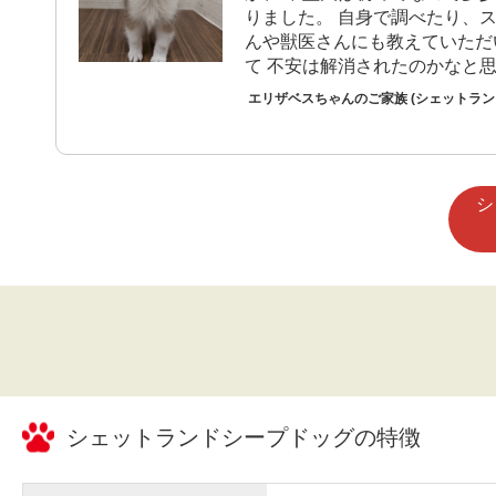
りました。 自身で調べたり、
んや獣医さんにも教えていただ
て 不安は解消されたのかなと
エリザベスちゃんのご家族 (シェットラ
シ
シェットランドシープドッグ
の特徴