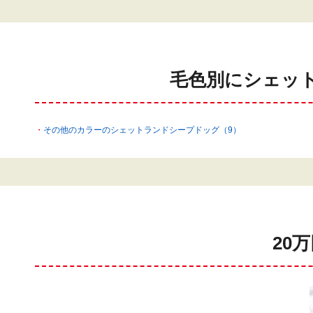
毛色別にシェッ
その他のカラーのシェットランドシープドッグ（9）
20