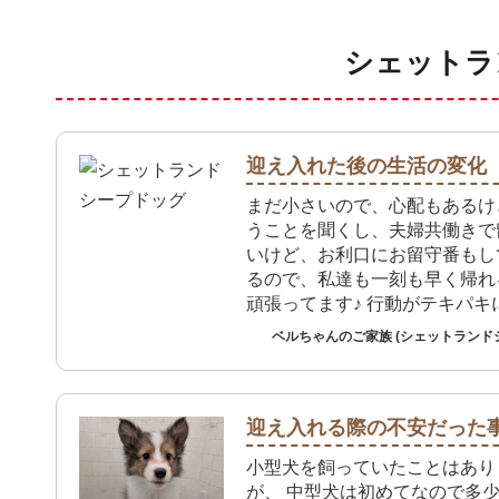
シェットラ
迎え入れた後の生活の変化
まだ小さいので、心配もあるけ
うことを聞くし、夫婦共働きで
いけど、お利口にお留守番もし
るので、私達も一刻も早く帰れ
頑張ってます♪ 行動がテキパキ
した！
ベルちゃんのご家族 (シェットランド
迎え入れる際の不安だった
小型犬を飼っていたことはあり
が、 中型犬は初めてなので多