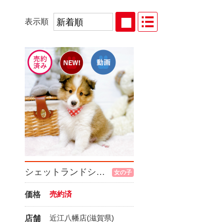
表示順
シェットランドシープドッグ
女の子
売約済
価格
近江八幡店(滋賀県)
店舗