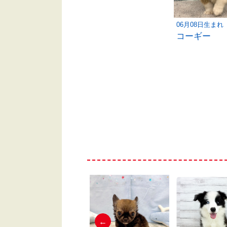
06月08日生まれ
コーギー
←