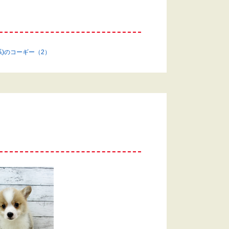
系)のコーギー（2）