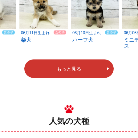
06月11日生まれ
06月10日生まれ
06月0
柴犬
ハーフ犬
ミニ
ス
もっと見る
人気の犬種