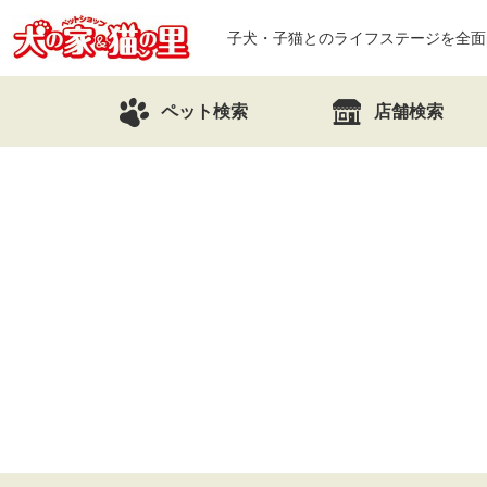
子犬・子猫とのライフステージを全面
ペット検索
店舗検索