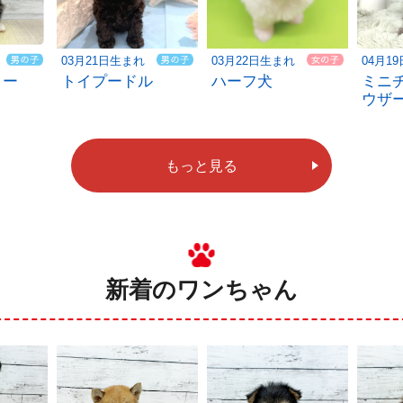
03月21日生まれ
03月22日生まれ
04月1
リー
トイプードル
ハーフ犬
ミニ
ウザ
もっと見る
新着のワンちゃん