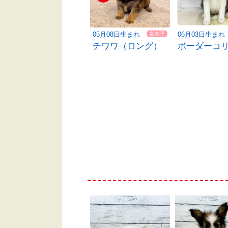
06月02日生まれ
05月08日生まれ
06月03日生まれ
シーズー
チワワ（ロング）
ボーダーコ