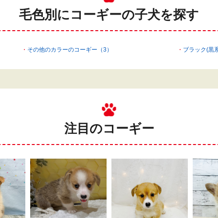
毛色別にコーギーの
子犬を探す
その他のカラーのコーギー（3）
ブラック(黒
注目のコーギー