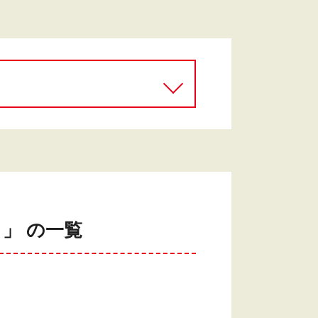
」 の一覧