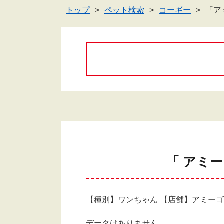
トップ
ペット検索
コーギー
「ア
「 アミ
【種別】ワンちゃん 【店舗】アミー
データはありません。