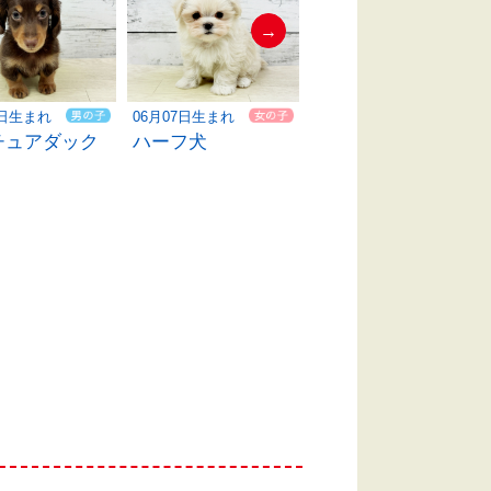
→
6日生まれ
06月07日生まれ
06月11日生まれ
チュアダック
ハーフ犬
ミニチュアダック
ス