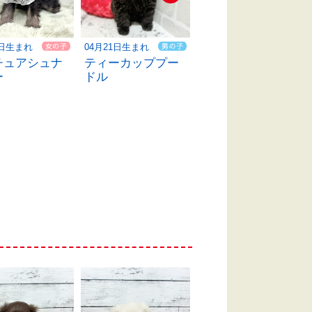
9日生まれ
04月21日生まれ
03月27日生まれ
チュアシュナ
ティーカッププー
ハーフ犬
ー
ドル