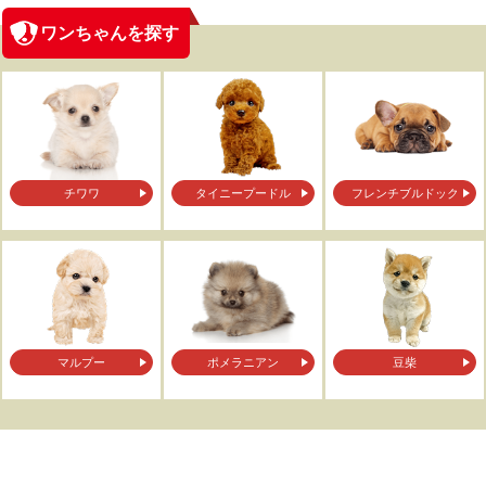
ワンちゃんを探す
チワワ
タイニープードル
フレンチブルドック
マルプー
ポメラニアン
豆柴