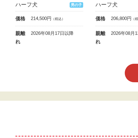
ハーフ犬
ハーフ犬
男の子
214,500
円
206,800
円
価格
価格
（税込）
（
2026年08月17日以降
2026年08月
親離
親離
れ
れ