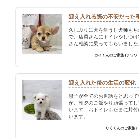
迎え入れる際の不安だった
久しぶりに犬を飼うし犬種もち
で、店員さんにトイレやしつけ
さん相談に乗ってもらいました
カイくんのご家族 (チワワ
迎え入れた後の生活の変化
息子が全てのお世話をと思って
が、朝夕のご飯やり頑張ってし
います。おトイレもたまに片付
います。
りくくんのご家族 (