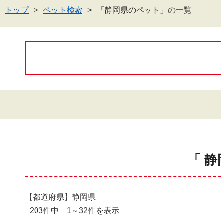
トップ
ペット検索
「静岡県のペット」の一覧
「 
【都道府県】静岡県
203件中 1～32件を表示