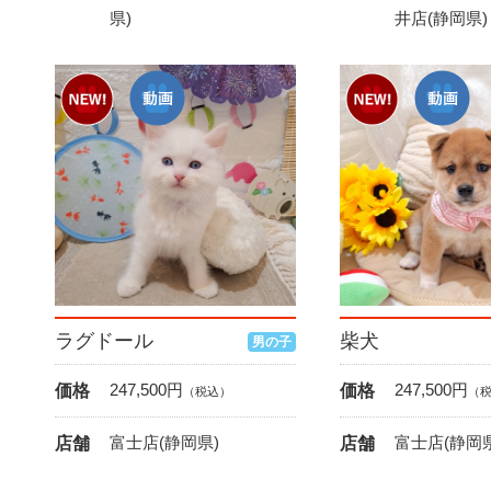
県)
井店(静岡県)
ラグドール
柴犬
男の子
247,500
円
247,500
円
価格
価格
（税込）
（
富士店(静岡県)
富士店(静岡県
店舗
店舗