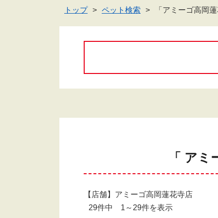
トップ
ペット検索
「アミーゴ高岡蓮
「 アミ
【店舗】アミーゴ高岡蓮花寺店
29件中 1～29件を表示