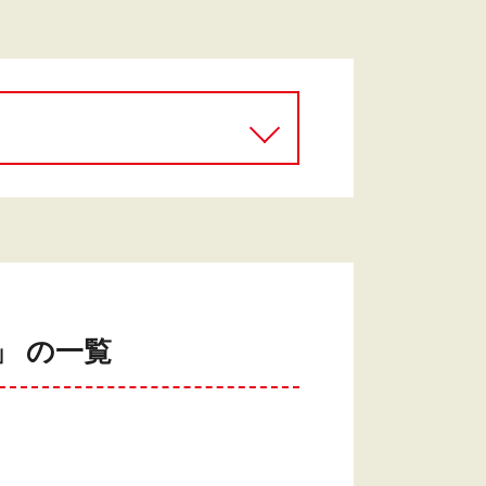
」 の一覧