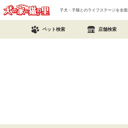
子犬・子猫とのライフステージを全面
ペット検索
店舗検索