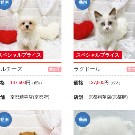
スペシャルプライス
スペシャルプライス
マルチーズ
ラグドール
女の子
女の
137,500
円
137,500
円
格
価格
（税込）
（税込）
京都精華店(京都府)
京都精華店(京都府)
舗
店舗