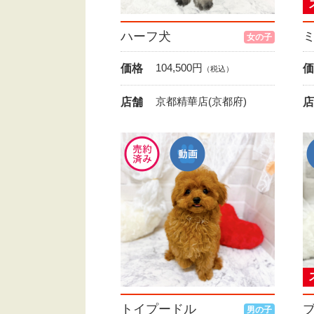
ハーフ犬
女の子
104,500
円
価格
価
（税込）
京都精華店(京都府)
店舗
店
トイプードル
男の子