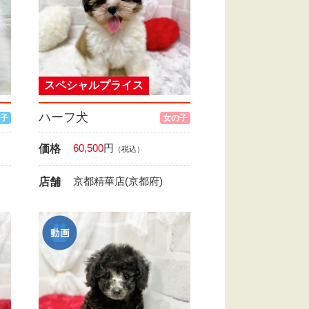
スペシャルプライス
ハーフ犬
子
女の子
60,500
円
価格
（税込）
京都精華店(京都府)
店舗