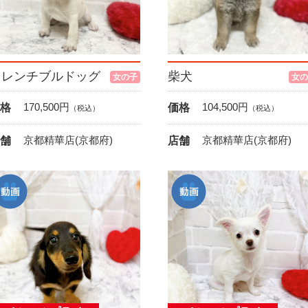
フレンチブルドッグ
柴犬
女の子
女の
170,500
円
104,500
円
格
価格
（税込）
（税込）
京都精華店(京都府)
京都精華店(京都府)
舗
店舗