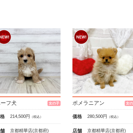
ハーフ犬
ポメラニアン
女の子
女の
214,500
円
280,500
円
格
価格
（税込）
（税込）
京都精華店(京都府)
京都精華店(京都府)
舗
店舗