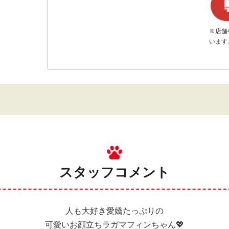
※店舗
います
スタッフコメント
人も大好き愛嬌たっぷりの
可愛いお顔立ちラガマフィンちゃん💖