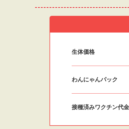
生体価格
わんにゃんパック
接種済みワクチン
代