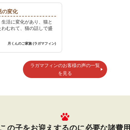
活の変化
く生活に変化があり、猫と
たわむれて、猫の話しで盛
月くんのご家族 (ラガマフィン)
ラガマフィンのお客様の声の一覧
を見る
この子をお迎えするのに
必要な諸費