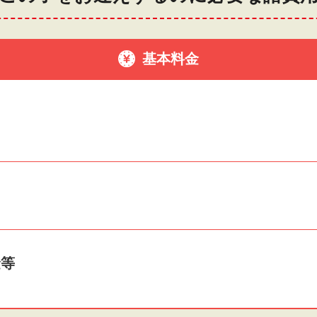
基本料金
金等