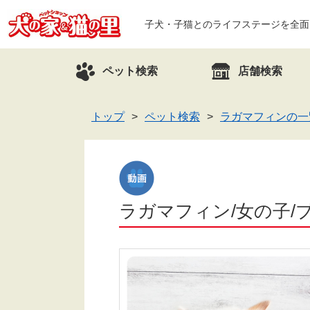
子犬・子猫とのライフステージを全面
ペット検索
店舗検索
トップ
ペット検索
ラガマフィンの一
ラガマフィン/女の子/ブ