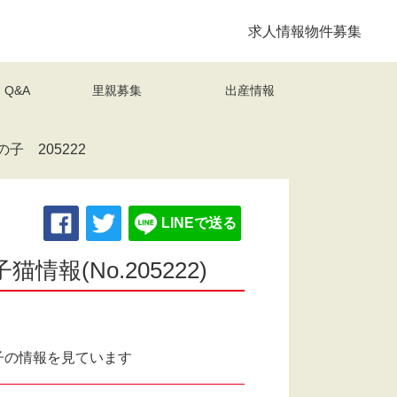
求人情報
物件募集
Q&A
里親募集
出産情報
 205222
LINEで送る
(No.205222)
子の情報を見ています