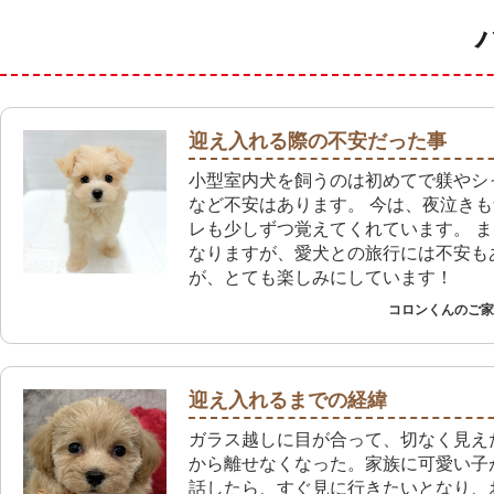
迎え入れる際の不安だった事
小型室内犬を飼うのは初めてで躾やシ
など不安はあります。 今は、夜泣き
レも少しずつ覚えてくれています。 
なりますが、愛犬との旅行には不安も
が、とても楽しみにしています！
コロンくんのご家族
迎え入れるまでの経緯
ガラス越しに目が合って、切なく見え
から離せなくなった。家族に可愛い子
話したら、すぐ見に行きたいとなり、