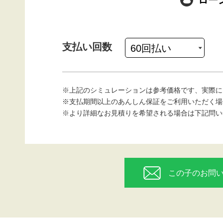
ロー
支払い回数
※上記のシミュレーションは参考価格です、実際に
※支払期間以上のあんしん保証をご利用いただく場
※より詳細なお見積りを希望される場合は下記問い
この子のお問