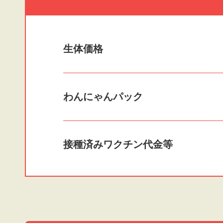
生体価格
わんにゃんパック
接種済みワクチン
代金等