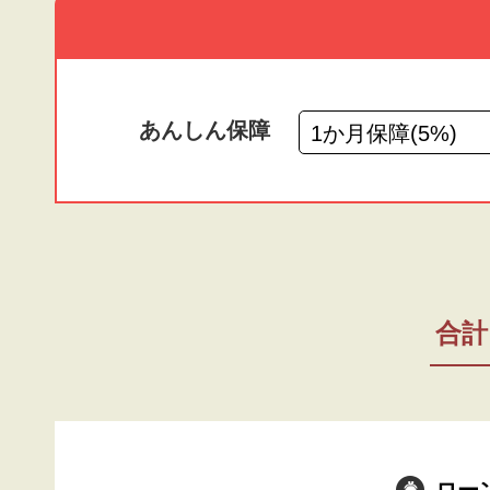
あんしん保障
合計