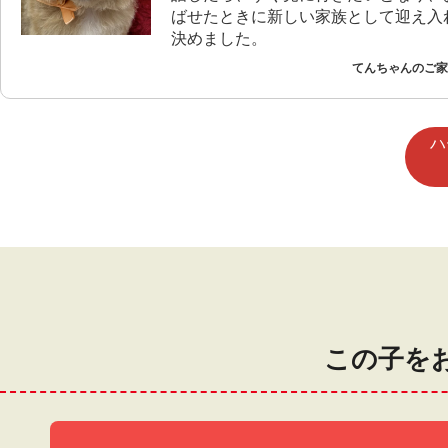
ばせたときに新しい家族として迎え入
決めました。
てんちゃんのご家族
ハ
この子を